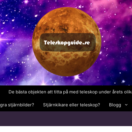
De bästa objekten att titta på med teleskop under årets ol
gra stjärnbilder?
Stjärnkikare eller teleskop?
Blogg