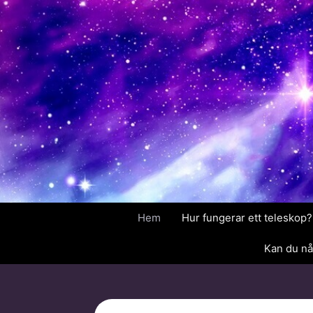
Hoppa
till
innehåll
Hem
Hur fungerar ett teleskop?
Kan du nå