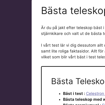
Bästa telesko
Är du på jakt efter teleskop bäst
stjärnkikare och valt ut de bästa
I vårt test lär vi dig dessutom all
samt lite roliga faktasidor. Allt 
vilket som blir vårt bäst i test tele
Bästa Teleskop
Bäst i test :
Celestron
Bästa teleskop med w