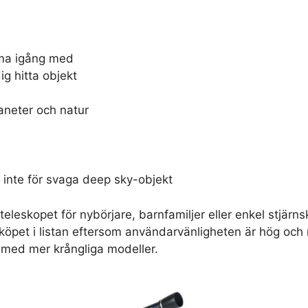
ma igång med
g hitta objekt
neter och natur
inte för svaga deep sky-objekt
teleskopet för nybörjare, barnfamiljer eller enkel stjär
köpet i listan eftersom användarvänligheten är hög och r
 med mer krångliga modeller.