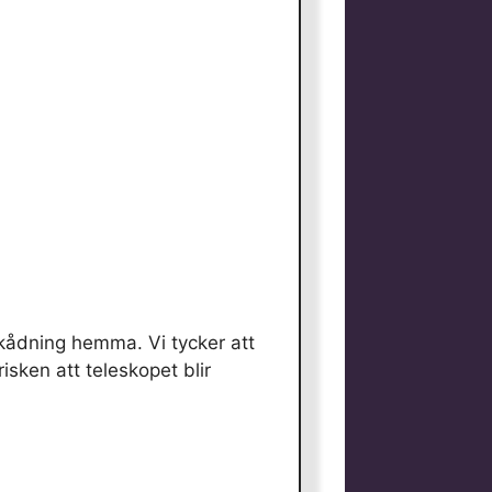
nskådning hemma. Vi tycker att
isken att teleskopet blir