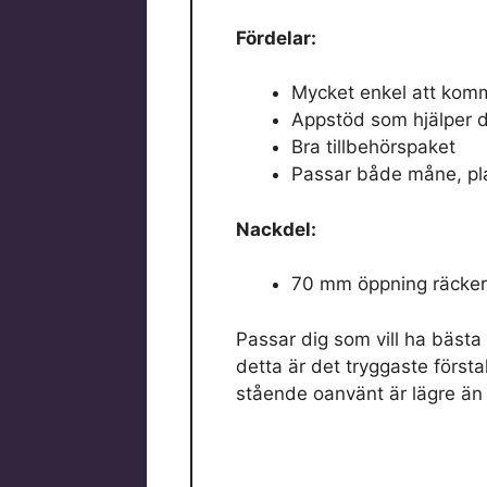
Fördelar:
Mycket enkel att kom
Appstöd som hjälper di
Bra tillbehörspaket
Passar både måne, pla
Nackdel:
70 mm öppning räcker 
Passar dig som vill ha bästa 
detta är det tryggaste första
stående oanvänt är lägre än