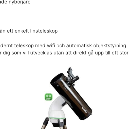
rade nybörjare
än ett enkelt linsteleskop
dernt teleskop med wifi och automatisk objektstyrning. V
 dig som vill utvecklas utan att direkt gå upp till ett st