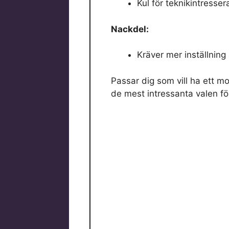
Kul för teknikintresse
Nackdel:
Kräver mer inställning 
Passar dig som vill ha ett mo
de mest intressanta valen för