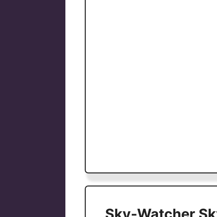
Sky-Watcher Sk