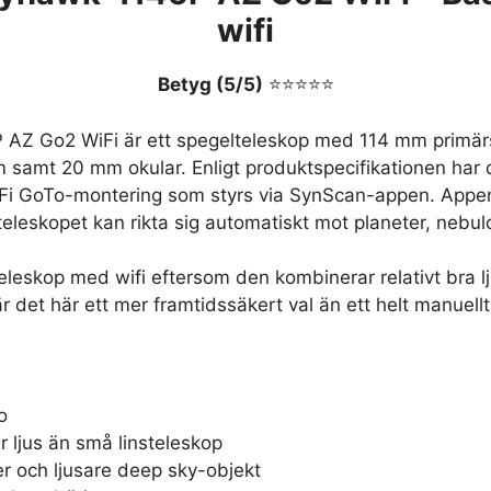
wifi
Betyg (5/5)
⭐⭐⭐⭐⭐
AZ Go2 WiFi är ett spegelteleskop med 114 mm primär
 samt 20 mm okular. Enligt produktspecifikationen har 
Fi GoTo-montering som styrs via SynScan-appen. Appen
 teleskopet kan rikta sig automatiskt mot planeter, nebul
eleskop med wifi eftersom den kombinerar relativt bra 
r det här ett mer framtidssäkert val än ett helt manuellt
o
 ljus än små linsteleskop
r och ljusare deep sky-objekt