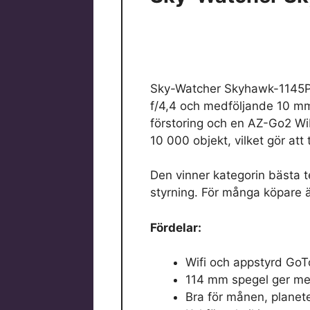
Sky-Watcher Skyhawk-1145P 
f/4,4 och medföljande 10 mm
förstoring och en AZ-Go2 Wi
10 000 objekt, vilket gör att
Den vinner kategorin bästa t
styrning. För många köpare ä
Fördelar:
Wifi och appstyrd GoT
114 mm spegel ger mer
Bra för månen, planete