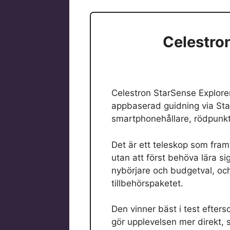
Celestron
Celestron StarSense Explore
appbaserad guidning via Star
smartphonehållare, rödpunkt
Det är ett teleskop som framf
utan att först behöva lära si
nybörjare och budgetval, och 
tillbehörspaketet.
Den vinner bäst i test efters
gör upplevelsen mer direkt, s