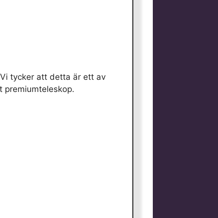
i tycker att detta är ett av
ort premiumteleskop.