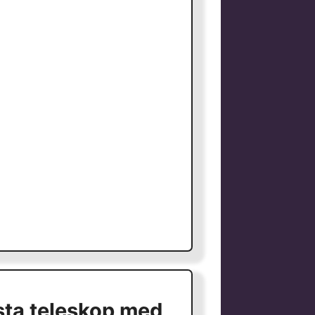
ta teleskop med