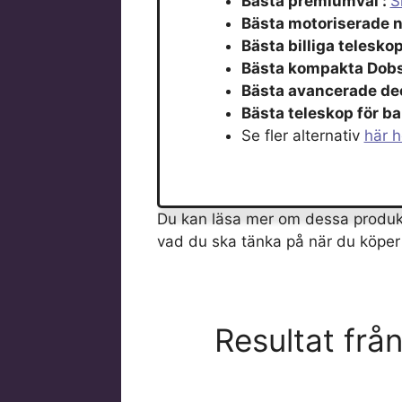
Bästa premiumval :
S
Bästa motoriserade n
Bästa billiga teleskop
Bästa kompakta Dobs
Bästa avancerade de
Bästa teleskop för ba
Se fler alternativ
här 
Du kan läsa mer om dessa produkte
vad du ska tänka på när du köper e
Resultat frå