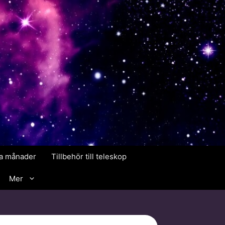
ika månader
Tillbehör till teleskop
Mer